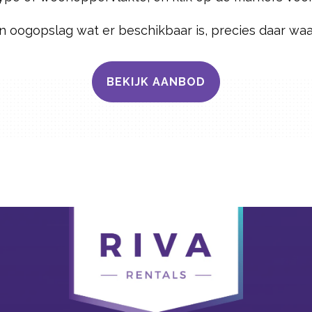
én oogopslag wat er beschikbaar is, precies daar wa
BEKIJK AANBOD