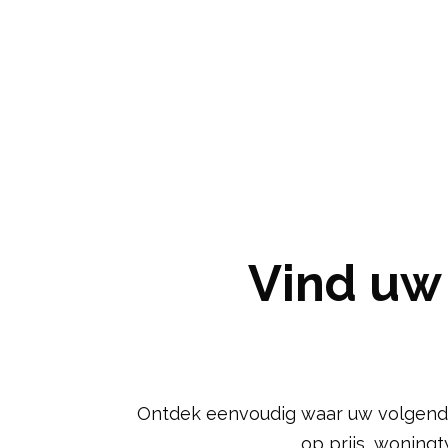
Vind uw
Ontdek eenvoudig waar uw volgende th
op prijs, woning