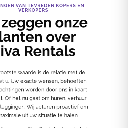
INGEN VAN TEVREDEN KOPERS EN
VERKOPERS
t zeggen onze
lanten over
iva Rentals
ootste waarde is de relatie met de
met u. Uw exacte wensen, behoeften
achtingen worden door ons in kaart
t. Of het nu gaat om huren, verhuur
leggingen. Wij acteren proactief om
aximale uit uw situatie te halen.