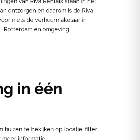
elingen van Riva Rentals staan in het
an ontzorgen en daarom is de Riva
voor niets dé verhuurmakelaar in
Rotterdam en omgeving
g in één
huizen te bekijken op locatie, filter
 meer informatie.