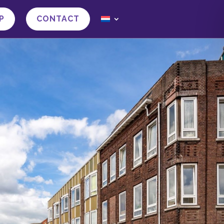
P
CONTACT