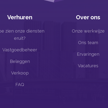
Verhuren
Over ons
e zien onze diensten
Onze werkwijze
eruit?
Ons team
Vastgoedbeheer
Ervaringen
Beleggen
Vacatures
Verkoop
FAQ