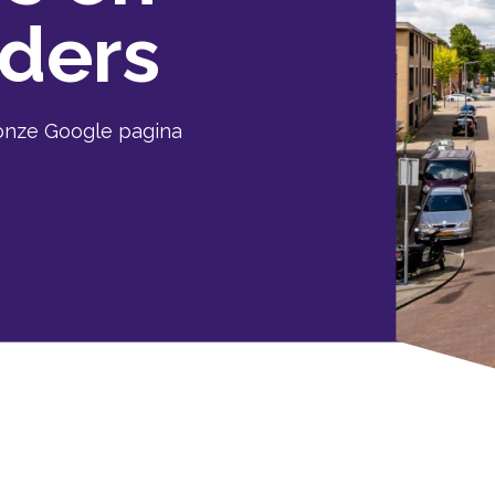
ders
 onze Google pagina