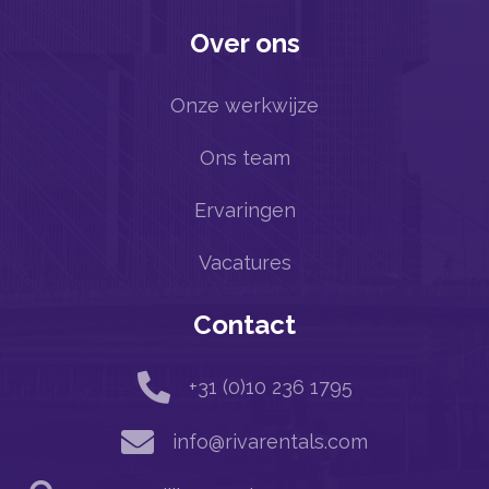
Over ons
Onze werkwijze
Ons team
Ervaringen
Vacatures
Contact

+31 (0)10 236 1795

info@rivarentals.com