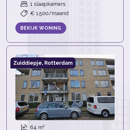
1 slaapkamers
€ 1.500/maand
BEKIJK WONING
Zuiddiepje, Rotterdam
64 m²