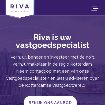
Videospeler
Riva is uw
vastgoedspecialist
Verhuur, beheer en investeer met de noº1
verhuurmakelaar in de regio Rotterdam.
Neem contact op met een van onze
vastgoedspecialisten en laat u adviseren over
de Rotterdamse vastgoedwereld!
BEKIJK ONS AANBOD