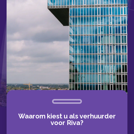
Waarom kiest u als verhuurder
voor Riva?