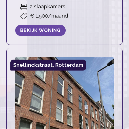
2 slaapkamers
€ 1.500/maand
BEKIJK WONING
Snellinckstraat, Rotterdam