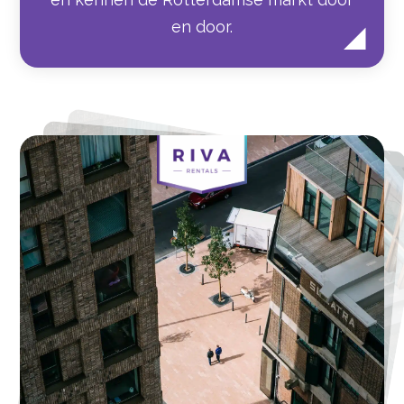
en door.