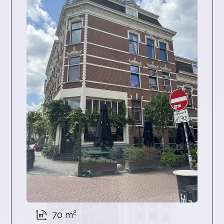
70 m²