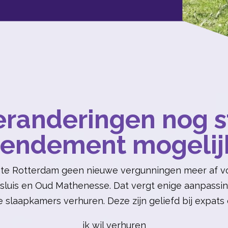
randeringen nog 
rendement mogelij
ente Rotterdam geen nieuwe vergunningen meer af vo
esluis en Oud Mathenesse. Dat vergt enige aanpassing
slaapkamers verhuren. Deze zijn geliefd bij expats 
ik wil verhuren