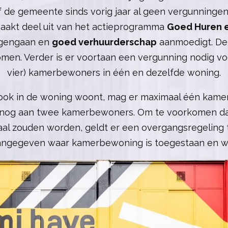
f de gemeente sinds vorig jaar al geen vergunningen
aakt deel uit van het actieprogramma
Goed Huren e
egengaan en
goed verhuurderschap
aanmoedigt. De 
men. Verder is er voortaan een vergunning nodig vo
vier) kamerbewoners in één en dezelfde woning.
f ook in de woning woont, mag er maximaal één ka
n nog aan twee kamerbewoners. Om te voorkomen dat 
gaal zouden worden, geldt er een overgangsregeling
angegeven waar kamerbewoning is toegestaan en wa