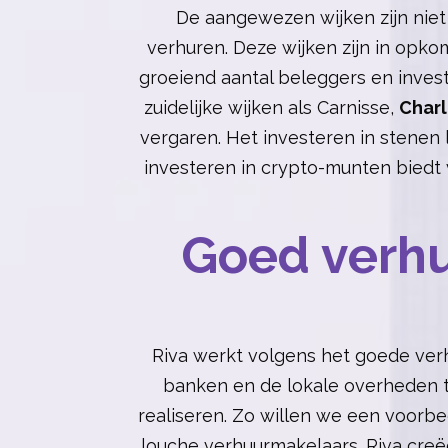
De aangewezen wijken zijn niet
verhuren. Deze wijken zijn in opkom
groeiend aantal beleggers en inves
zuidelijke wijken als Carnisse,
Charl
vergaren. Het investeren in stenen 
investeren in crypto-munten biedt 
Goed verh
Riva werkt volgens het goede verh
banken en de lokale overheden t
realiseren. Zo willen we een voorbe
louche verhuurmakelaars. Riva creë