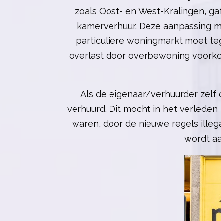
zoals Oost- en West-Kralingen, ga
kamerverhuur. Deze aanpassing m
particuliere woningmarkt moet t
overlast door overbewoning voorko
Als de eigenaar/verhuurder zel
verhuurd. Dit mocht in het verlede
waren, door de nieuwe regels ille
wordt a