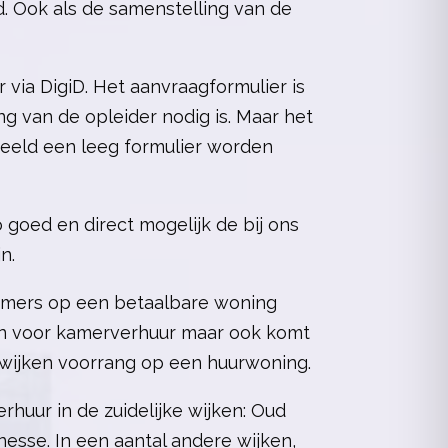
. Ook als de samenstelling van de
ia DigiD. Het aanvraagformulier is
ng van de opleider nodig is. Maar het
rbeeld een leeg formulier worden
oed en direct mogelijk de bij ons
n.
mmers op een betaalbare woning
en voor kamerverhuur maar ook komt
 wijken voorrang op een huurwoning.
huur in de zuidelijke wijken: Oud
nesse. In een aantal andere wijken,