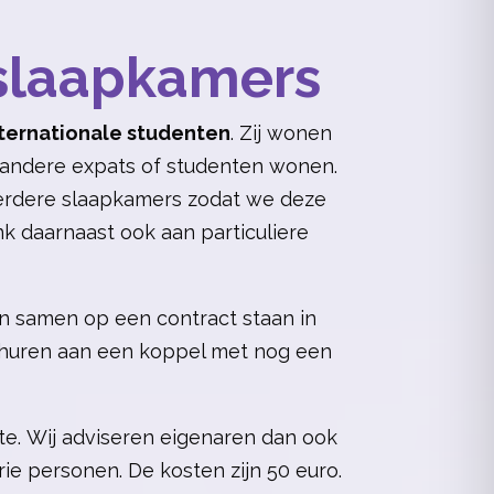
slaapkamers
ternationale studenten
. Zij wonen
t andere expats of studenten wonen.
erdere slaapkamers zodat we deze
 daarnaast ook aan particuliere
n samen op een contract staan in
erhuren aan een koppel met nog een
e. Wij adviseren eigenaren dan ook
ie personen. De kosten zijn 50 euro.