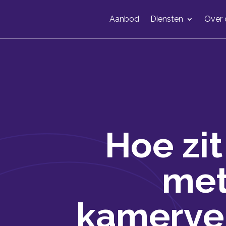
Aanbod
Diensten
Over 
Hoe zit
me
kamerve