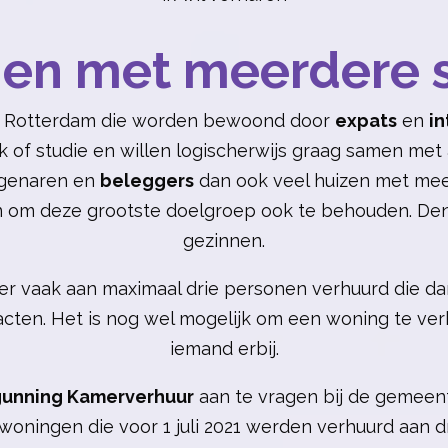
en met meerdere 
 Rotterdam die worden bewoond door
expats
en
in
erk of studie en willen logischerwijs graag samen me
igenaren en
beleggers
dan ook veel huizen met me
 om deze grootste doelgroep ook te behouden. Denk
gezinnen.
 er vaak aan maximaal drie personen verhuurd die da
tracten. Het is nog wel mogelijk om een woning te v
iemand erbij.
gunning Kamerverhuur
aan te vragen bij de gemeent
oningen die voor 1 juli 2021 werden verhuurd aan dr