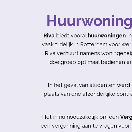
Huurwoning
Riva
biedt vooral
huurwoningen
in
vaak tijdelijk in Rotterdam voor w
Riva verhuurt namens woningene
doelgroep optimaal bedienen en
In het geval van studenten werd
plaats van drie afzonderlijke con
Het in nu noodzakelijk om een
Ver
een vergunning aan te vragen voor w