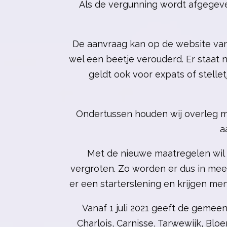
Als de vergunning wordt afgegeve
De aanvraag kan op de website van
wel een beetje verouderd. Er staat n
geldt ook voor expats of stelle
Ondertussen houden wij overleg m
a
Met de nieuwe maatregelen wil
vergroten. Zo worden er dus in me
er een starterslening en krijgen m
Vanaf 1 juli 2021 geeft de gemee
Charlois, Carnisse, Tarwewijk, Blo