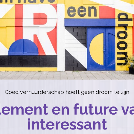
Goed verhuurderschap hoeft geen droom te zijn
dement en future va
interessant