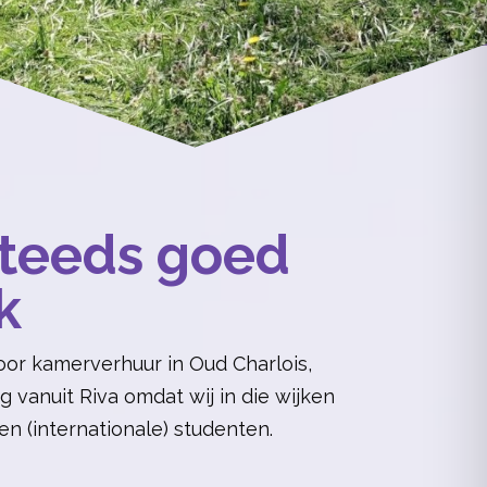
steeds goed
k
or kamerverhuur in Oud Charlois,
 vanuit Riva omdat wij in die wijken
en (internationale) studenten.