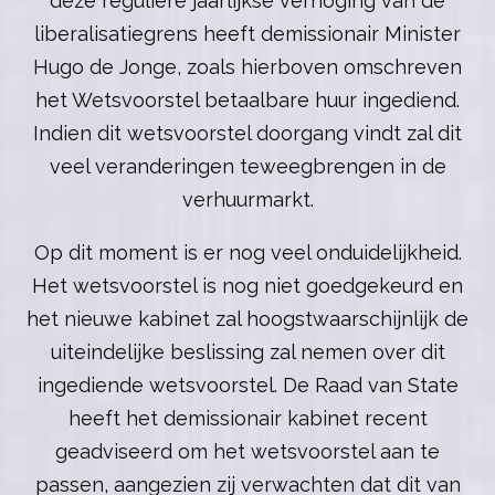
deze reguliere jaarlijkse verhoging van de
liberalisatiegrens heeft demissionair Minister
Hugo de Jonge, zoals hierboven omschreven
het Wetsvoorstel betaalbare huur ingediend.
Indien dit wetsvoorstel doorgang vindt zal dit
veel veranderingen teweegbrengen in de
verhuurmarkt.
Op dit moment is er nog veel onduidelijkheid.
Het wetsvoorstel is nog niet goedgekeurd en
het nieuwe kabinet zal hoogstwaarschijnlijk de
uiteindelijke beslissing zal nemen over dit
ingediende wetsvoorstel. De Raad van State
heeft het demissionair kabinet recent
geadviseerd om het wetsvoorstel aan te
passen, aangezien zij verwachten dat dit van