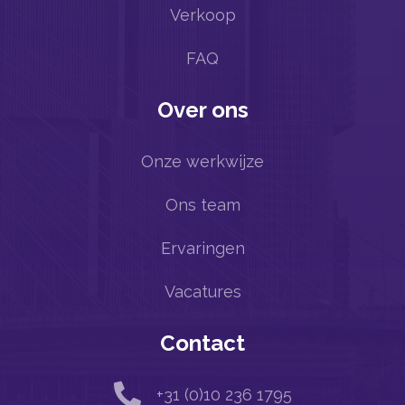
Verkoop
FAQ
Over ons
Onze werkwijze
Ons team
Ervaringen
Vacatures
Contact

+31 (0)10 236 1795