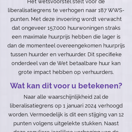
Het wetsvoorstel stelt voor de
liberalisatiegrens te verhogen naar 187 WWS-
punten. Met deze invoering wordt verwacht
dat ongeveer 157.000 huurwoningen straks
een maximale huurprijs hebben die lager is
dan de momenteel overeengekomen huurprijs
tussen huurder en verhuurder. Dit specifieke
onderdeel van de Wet betaalbare huur kan
grote impact hebben op verhuurders.
Wat kan dit voor u betekenen?
Naar alle waarschijnlijkheid zal de
liberalisatiegrens op 1 januari 2024 verhoogd
worden. Vermoedelijk is dit een stijging van 12
punten volgens uitgelekte stukken. Naast