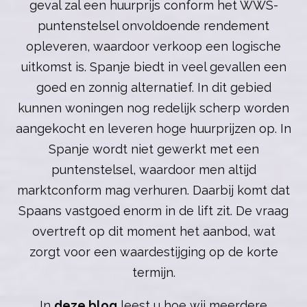
geval zal een huurprijs conform het WWS-
puntenstelsel onvoldoende rendement
opleveren, waardoor verkoop een logische
uitkomst is. Spanje biedt in veel gevallen een
goed en zonnig alternatief. In dit gebied
kunnen woningen nog redelijk scherp worden
aangekocht en leveren hoge huurprijzen op. In
Spanje wordt niet gewerkt met een
puntenstelsel, waardoor men altijd
marktconform mag verhuren. Daarbij komt dat
Spaans vastgoed enorm in de lift zit. De vraag
overtreft op dit moment het aanbod, wat
zorgt voor een waardestijging op de korte
termijn.
In
deze blog
leest u hoe wij meerdere