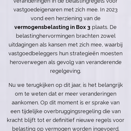
veranderingen in de belastingregels voor
vastgoedeigenaren met zich mee. In 2023
vond een herziening van de
vermogensbelasting in Box 3
plaats. De
belastinghervormingen brachten zowel
uitdagingen als kansen met zich mee, waarbij
vastgoedbeleggers hun strategieën moesten
heroverwegen als gevolg van veranderende
regelgeving.
Nu we terugkijken op dit jaar, is het belangrijk
om te weten dat er meer veranderingen
aankomen. Op dit moment is er sprake van
een tijdelijke overbruggingsregeling die van
kracht blijft tot er definitief nieuwe regels voor
belasting op vermogen worden ingevoerd.