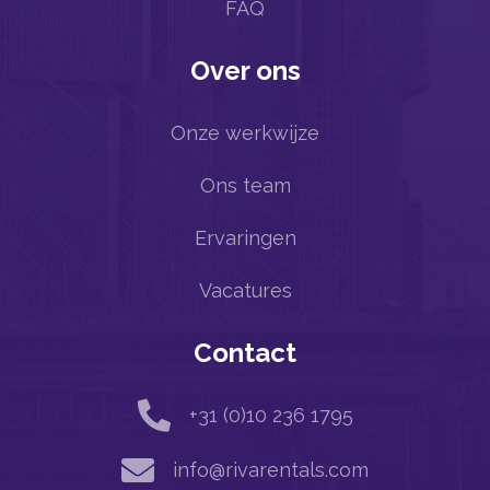
FAQ
Over ons
Onze werkwijze
Ons team
Ervaringen
Vacatures
Contact

+31 (0)10 236 1795

info@rivarentals.com