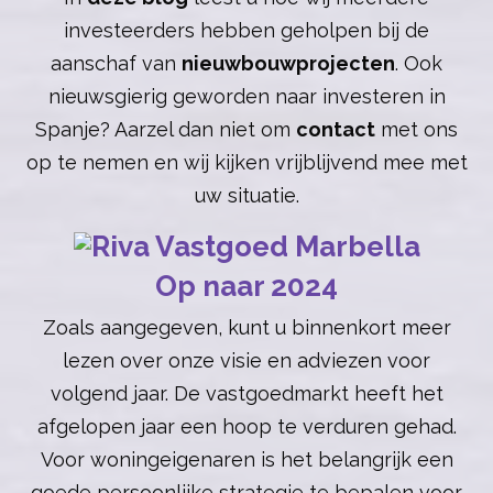
investeerders hebben geholpen bij de
aanschaf van
nieuwbouwprojecten
. Ook
nieuwsgierig geworden naar investeren in
Spanje? Aarzel dan niet om
contact
met ons
op te nemen en wij kijken vrijblijvend mee met
uw situatie.
Op naar 2024
Zoals aangegeven, kunt u binnenkort meer
lezen over onze visie en adviezen voor
volgend jaar. De vastgoedmarkt heeft het
afgelopen jaar een hoop te verduren gehad.
Voor woningeigenaren is het belangrijk een
goede persoonlijke strategie te bepalen voor