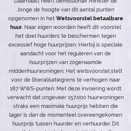
Daarnaast heeft demissionair minister de
Jonge de hoogte van dit aantal punten
opgenomen in het
Wetsvoorstel betaalbare
huur
. Naar eigen woorden heeft dit voorstel
het doel huurders te beschermen tegen
excessief hoge huurprijzen. Hierbij is speciale
aandacht voor het reguleren van de
huurprijzen van zogenaamde
middenhuurwoningen. Het wetsvoorstel stelt
voor de liberalisatiegrens te verhogen naar
187 WWS-punten. Met deze invoering wordt
verwacht dat ongeveer 157.000 huurwoningen
straks een maximale huurprijs hebben die
lager is dan de momenteel overeengekomen
huurprijs tussen huurder en verhuurder. Dit