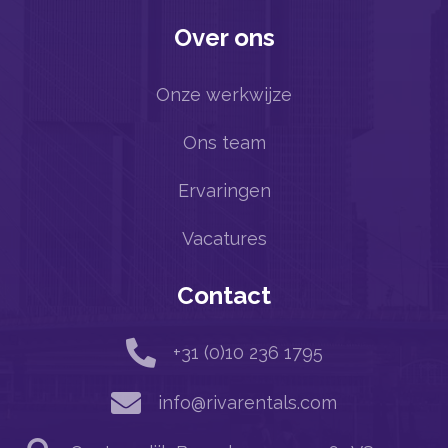
Over ons
Onze werkwijze
Ons team
Ervaringen
Vacatures
Contact

+31 (0)10 236 1795

info@rivarentals.com