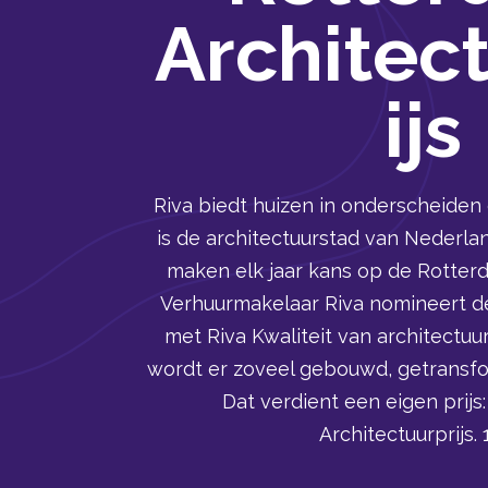
Architec
ijs
Riva biedt huizen in onderscheid
is de architectuurstad van Neder
maken elk jaar kans op de Rotterd
Verhuurmakelaar Riva nomineert de
met Riva Kwaliteit van architectuu
wordt er zoveel gebouwd, getransf
Dat verdient een eigen prij
Architectuurprijs. 1