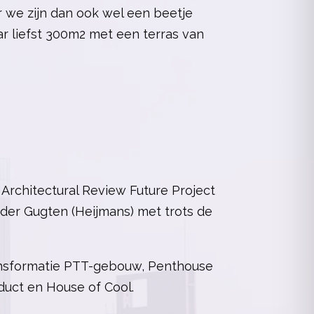
r we zijn dan ook wel een beetje
r liefst 300m2 met een terras van
Architectural Review Future Project
der Gugten (Heijmans) met trots de
nsformatie PTT-gebouw,
Penthouse
duct en
House of Cool.