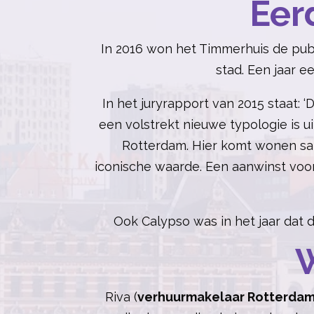
Eer
In 2016 won het Timmerhuis de publ
stad. Een jaar e
In
het juryrapport van 2015 staat:
een volstrekt nieuwe typologie is 
Rotterdam. Hier komt wonen sa
iconische waarde. Een aanwinst voor 
Ook Calypso was in het jaar dat
W
Riva (
verhuurmakelaar Rotterda