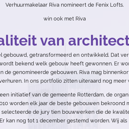
Verhuurmakelaar Riva nomineert de Fenix Lofts.
win ook met Riva
liteit van architec
el gebouwd, getransformeerd en ontwikkeld. Dat verd
 wordt bekend welk gebouw heeft gewonnen. Er wordt
n van de genomineerde gebouwen. Riva mag binnenkor
erhuren. In ons portfolio zitten uiteraard nog mee
 een initiatief van de gemeente Rotterdam, de organi
 2010 worden elk jaar de beste gebouwen bekroond m
 selecteerde de jury tien bouwwerken die de kwalite
Er kan nog tot 1 december gestemd worden. Wij al