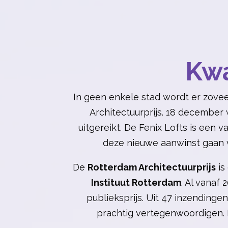
Kwa
In geen enkele stad wordt er zove
Architectuurprijs. 18 december
uitgereikt. De Fenix Lofts is ee
deze nieuwe aanwinst gaan v
De
Rotterdam Architectuurprijs
is
Instituut Rotterdam
. Al vanaf
publieksprijs.
Uit 47 inzendingen
prachtig vertegenwoordigen.