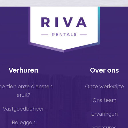
Verhuren
Over ons
e zien onze diensten
Onze werkwijze
eruit?
Ons team
Vastgoedbeheer
Ervaringen
Beleggen
Vacatures