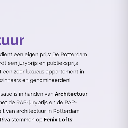
tuur
ient een eigen prijs: De Rotterdam
 een juryprijs en publieksprijs
t een zeer luxueus appartement in
r winnaars en genomineerden!
satie is in handen van
Architectuur
et de RAP-juryprijs en de RAP-
it van architectuur in Rotterdam
s Riva stemmen op
Fenix Lofts
!