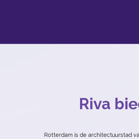
Riva bi
Rotterdam is de architectuurstad v