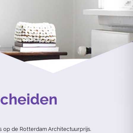
scheiden
 op de Rotterdam Architectuurprijs.