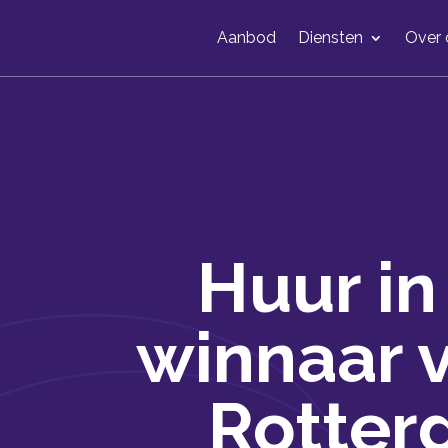
Aanbod
Diensten
Over 
Huur in
winnaar 
Rotte