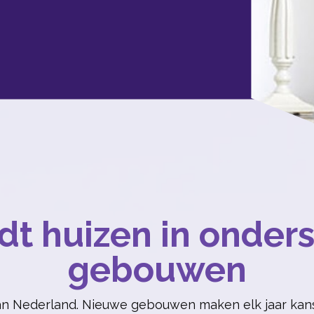
edt huizen in onder
gebouwen
an Nederland. Nieuwe gebouwen maken elk jaar kans