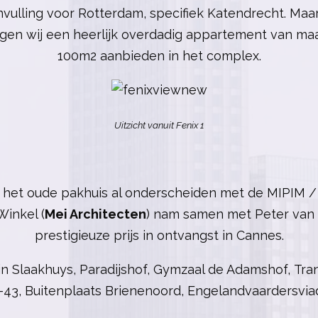
nvulling voor Rotterdam, specifiek Katendrecht. Maa
gen wij een heerlijk overdadig appartement van maa
100m2 aanbieden in het complex.
Uitzicht vanuit Fenix 1
 het oude pakhuis al onderscheiden met de MIPIM / 
Winkel (
Mei Architecten
) nam samen met Peter van 
prestigieuze prijs in ontvangst in Cannes.
jn Slaakhuys,
Paradijshof,
Gymzaal de Adamshof,
Tra
-43,
Buitenplaats Brienenoord,
Engelandvaardersvia