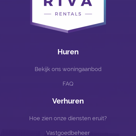
Huren
Bekijk ons woningaanbod
FAQ
Verhuren
Hoe zien onze diensten eruit?
Vastgoedbeheer