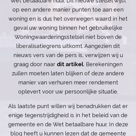
Wet betaalbare huur. Dit nieuwe stelsel wijst
op een andere manier punten toe aan een
woning en is dus het overwegen waard in het
geval uw woning binnen het gebruikelijke
Woningwaarderingsstelsel niet boven de
liberalisatiegrens uitkomt. Aangezien dit
nieuws vers van de pers is, verwijzen wij u
graag door naar
dit artikel
. Berekeningen
zullen moeten laten blijken of deze andere
manier van verhuren meer rendement
oplevert voor uw persoonlijke situatie.
Als laatste punt willen wij benadrukken dat er
enige tegenstrijdigheid is in het beleid van de
gemeente en de Wet betaalbare huur. In deze
blog heeft u kunnen lezen dat de gemeente