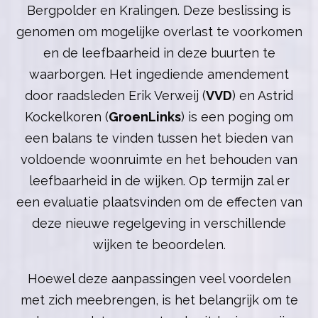
Bergpolder en Kralingen. Deze beslissing is
genomen om mogelijke overlast te voorkomen
en de leefbaarheid in deze buurten te
waarborgen. Het ingediende amendement
door raadsleden Erik Verweij (
VVD
) en Astrid
Kockelkoren (
GroenLinks
) is een poging om
een balans te vinden tussen het bieden van
voldoende woonruimte en het behouden van
leefbaarheid in de wijken. Op termijn zal er
een evaluatie plaatsvinden om de effecten van
deze nieuwe regelgeving in verschillende
wijken te beoordelen.
Hoewel deze aanpassingen veel voordelen
met zich meebrengen, is het belangrijk om te