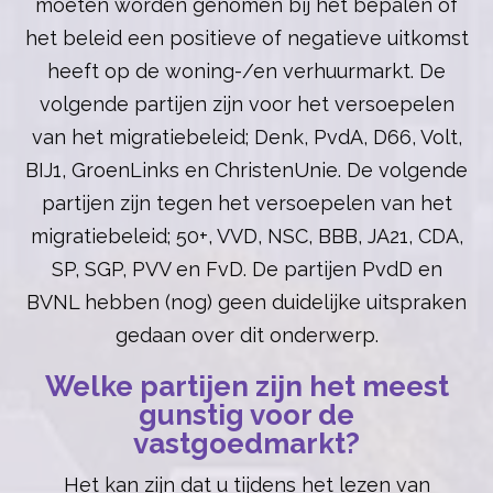
moeten worden genomen bij het bepalen of
het beleid een positieve of negatieve uitkomst
heeft op de woning-/en verhuurmarkt. De
volgende partijen zijn voor het versoepelen
van het migratiebeleid; Denk, PvdA, D66, Volt,
BIJ1, GroenLinks en ChristenUnie. De volgende
partijen zijn tegen het versoepelen van het
migratiebeleid; 50+, VVD, NSC, BBB, JA21, CDA,
SP, SGP, PVV en FvD. De partijen PvdD en
BVNL hebben (nog) geen duidelijke uitspraken
gedaan over dit onderwerp.
Welke partijen zijn het meest
gunstig voor de
vastgoedmarkt?
Het kan zijn dat u tijdens het lezen van