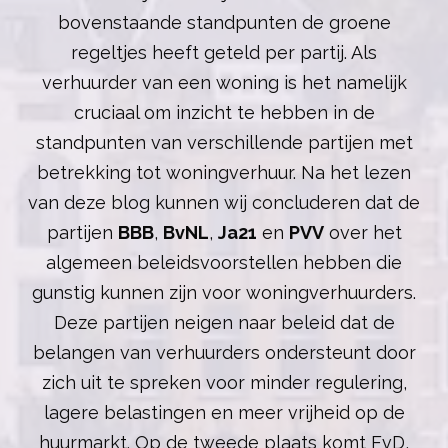
bovenstaande standpunten de groene
regeltjes heeft geteld per partij. Als
verhuurder van een woning is het namelijk
cruciaal om inzicht te hebben in de
standpunten van verschillende partijen met
betrekking tot woningverhuur. Na het lezen
van deze blog kunnen wij concluderen dat de
partijen
BBB
,
BvNL
,
Ja21
en
PVV
over het
algemeen beleidsvoorstellen hebben die
gunstig kunnen zijn voor woningverhuurders.
Deze partijen neigen naar beleid dat de
belangen van verhuurders ondersteunt door
zich uit te spreken voor minder regulering,
lagere belastingen en meer vrijheid op de
huurmarkt. Op de tweede plaats komt FvD,