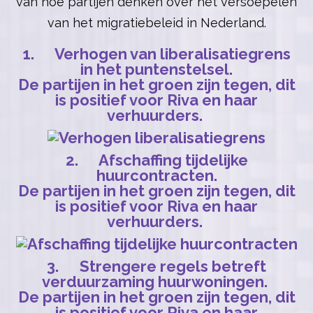
van hoe partijen denken over het versoepelen
van het migratiebeleid in Nederland.
1. Verhogen van liberalisatiegrens
in het puntenstelsel.
De partijen in het groen zijn tegen, dit
is positief voor Riva en haar
verhuurders.
2. Afschaffing tijdelijke
huurcontracten.
De partijen in het groen zijn tegen, dit
is positief voor Riva en haar
verhuurders.
3. Strengere regels betreft
verduurzaming huurwoningen.
De partijen in het groen zijn tegen, dit
is positief voor Riva en haar