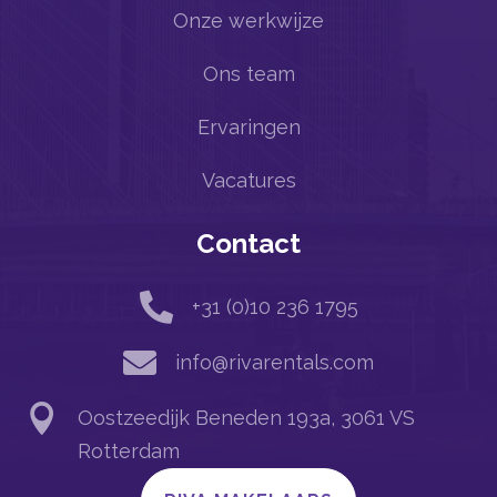
Onze werkwijze
Ons team
Ervaringen
Vacatures
Contact

+31 (0)10 236 1795

info@rivarentals.com

Oostzeedijk Beneden 193a, 3061 VS
Rotterdam