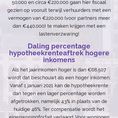
50.000 en circa €220.000 gaan hier fiscaal
gezien op vooruit terwijl verhuurders met een
vermogen van €220.000 (voor partners meer
dan €440.000) te maken krijgen met een
lastenverzwaring!
Daling percentage
hypotheekrenteaftrek hogere
inkomens
Als het jaarinkomen hoger is dan €68.507
wordt dat beschouwt als een hoger inkomen.
Vanaf 1 januari 2021 kan de hypotheekrente
dan tegen een lager percentage worden
afgetrokken, namelijk 43% in plaats van de
huidige 46%. Ter compensatie wordt het
eigenwoningforfait verlaagd. Voor woningen