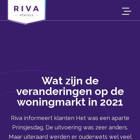
Wat zijn de
veranderingen op de
woningmarkt in 2021
Riva informeert klanten Het was een aparte
Prinsjesdag. De uitvoering was zeer anders.
Maar uiteraard werden er ouderwets wel veel