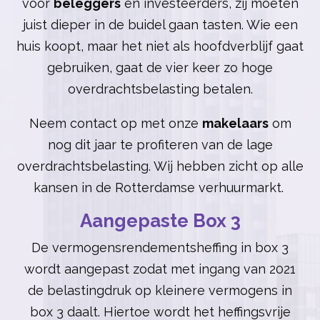
voor
beleggers
en investeerders, zij moeten
juist dieper in de buidel gaan tasten. Wie een
huis koopt, maar het niet als hoofdverblijf gaat
gebruiken, gaat de vier keer zo hoge
overdrachtsbelasting betalen.
Neem contact op met onze
makelaars
om
nog dit jaar te profiteren van de lage
overdrachtsbelasting. Wij hebben zicht op alle
kansen in de Rotterdamse verhuurmarkt.
Aangepaste Box 3
De vermogensrendementsheffing in box 3
wordt aangepast zodat met ingang van 2021
de belastingdruk op kleinere vermogens in
box 3 daalt. Hiertoe wordt het heffingsvrije