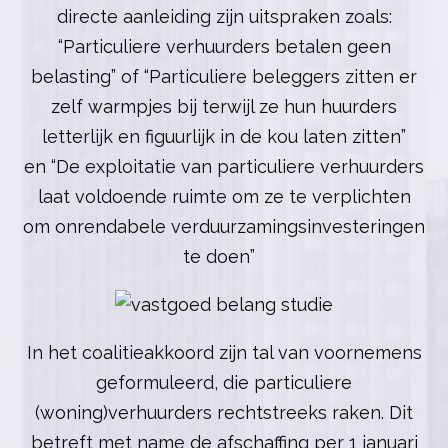
directe aanleiding zijn uitspraken zoals:
“Particuliere verhuurders betalen geen
belasting” of “Particuliere beleggers zitten er
zelf warmpjes bij terwijl ze hun huurders
letterlijk en figuurlijk in de kou laten zitten”
en “De exploitatie van particuliere verhuurders
laat voldoende ruimte om ze te verplichten
om onrendabele verduurzamingsinvesteringen
te doen”
In het coalitieakkoord zijn tal van voornemens
geformuleerd, die particuliere
(woning)verhuurders rechtstreeks raken. Dit
betreft met name de afschaffing per 1 januari