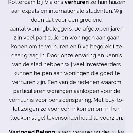
Rotterdam bij. Via ons
verhuren
ze hun huizen
aan expats en internationale studenten. Wij
doen dat voor een groeiend
aantal woningbeleggers. De afgelopen jaren
zijn veel particulieren woningen aan gaan
kopen om te verhuren en Riva begeleidt ze
daar graag in. Door onze ervaring en kennis
van de stad hebben wij veel investeerders
kunnen helpen aan woningen die goed te
verhuren zijn. Een van de redenen waarom
particulieren woningen aankopen voor de
verhuur is voor pensioensparing. Met buy-to-
let zorgen ze voor een inkomen om in hun
(toekomstige) levensonderhoud te voorzien.
Vastgoed Belang
is een vereniging die zulke