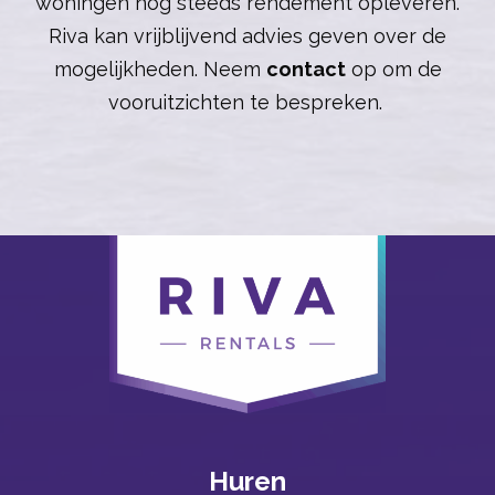
woningen nog steeds rendement opleveren.
Riva kan vrijblijvend advies geven over de
mogelijkheden. Neem
contact
op om de
vooruitzichten te bespreken.
Huren