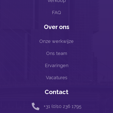
Verkoop
FAQ
Over ons
Onze werkwijze
Ons team
Ervaringen
Vacatures
Contact

+31 (0)10 236 1795