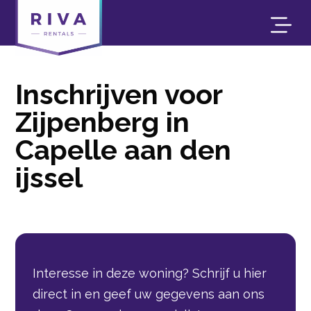
Inschrijven voor
Zijpenberg in
Capelle aan den
ijssel
Interesse in deze woning? Schrijf u hier
direct in en geef uw gegevens aan ons